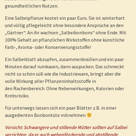
gesundheitlichen Nutzen.
Eine Salbeipflanze kostet ein paar Euro. Sie ist winterhart
und völlig pflegeleicht ohne besondere Ansprüche an den
„Gärtner“. An ihr wachsen „Salbeibonbons“ ohne Ende. Mit
100% Gehalt an pflanzlichen Wirkstoffen ohne künstliche
Farb-, Aroma- oder Konservierungsstoffe!
Ein Salbeiblatt abzupfen, zusammenknüllen und ein paar
Minuten darauf rumkauen, dann auspucken. Das schmeckt
nicht so schön süß wie die Industrieware, bringt aber die
volle Wirkung aller Pflanzeninhaltsstoffe in
den Rachenbereich. Ohne Nebenwirkungen, Kalorien oder
Krebsrisiko.
Für unterwegs lassen sich ein paar Blätter z.B. in einer
ausgedienten Bonbontüte mitnehmen
Vorsicht: Schwangere und stillende Mütter sollten auf Salbei
verzichten, da er auch wehenfördernde und abstillende