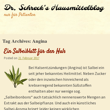
Dr. Schreck's Hausmittelblog
nur für Patienten
Tag Archives:
Angina
Ein Salbeiblatt für den Hals
Posted on
21. Februar 2017
Bei Halsentzündungen (Angina) ist Salbei ein
seit jeher bekanntes Heilmittel. Neben Zucker
oder den inzwischen hinreichend als
krebserregend bekannten Süßstoffen
enthalten aber nur wenige sog.
„Salbeibonbons“ auch tatsächlich nennenswerte Mengen an
Extrakt aus der Salbeipflanze. Und auch ein künstliches
Salbei-Aroma bringt leider keinen wirklichen