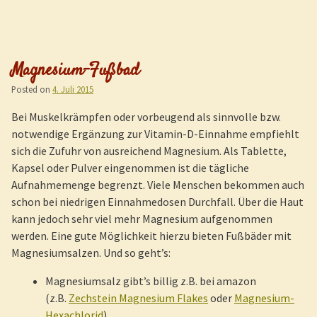
Magnesium-Fußbad
Posted on
4. Juli 2015
Bei Muskelkrämpfen oder vorbeugend als sinnvolle bzw.
notwendige Ergänzung zur Vitamin-D-Einnahme empfiehlt
sich die Zufuhr von ausreichend Magnesium. Als Tablette,
Kapsel oder Pulver eingenommen ist die tägliche
Aufnahmemenge begrenzt. Viele Menschen bekommen auch
schon bei niedrigen Einnahmedosen Durchfall. Über die Haut
kann jedoch sehr viel mehr Magnesium aufgenommen
werden. Eine gute Möglichkeit hierzu bieten Fußbäder mit
Magnesiumsalzen. Und so geht’s:
Magnesiumsalz gibt’s billig z.B. bei amazon
(z.B.
Zechstein Magnesium Flakes
oder
Magnesium-
Hexachlorid
)