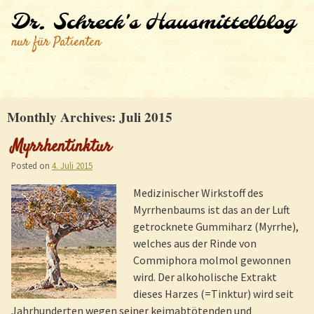
Dr. Schreck's Hausmittelblog
nur für Patienten
Monthly Archives:
Juli 2015
Myrrhentinktur
Posted on
4. Juli 2015
Medizinischer Wirkstoff des
Myrrhenbaums ist das an der Luft
getrocknete Gummiharz (Myrrhe),
welches aus der Rinde von
Commiphora molmol gewonnen
wird. Der alkoholische Extrakt
dieses Harzes (=Tinktur) wird seit
Jahrhunderten wegen seiner keimabtötenden und