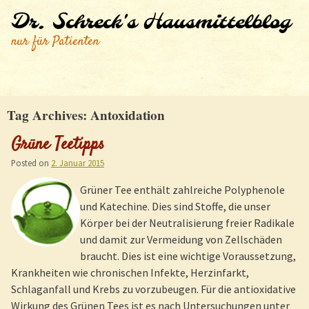
Dr. Schreck's Hausmittelblog
nur für Patienten
Tag Archives:
Antoxidation
Grüne Teetipps
Posted on
2. Januar 2015
Grüner Tee enthält zahlreiche Polyphenole
und Katechine. Dies sind Stoffe, die unser
Körper bei der Neutralisierung freier Radikale
und damit zur Vermeidung von Zellschäden
braucht. Dies ist eine wichtige Voraussetzung,
Krankheiten wie chronischen Infekte, Herzinfarkt,
Schlaganfall und Krebs zu vorzubeugen. Für die antioxidative
Wirkung des Grünen Tees ist es nach Untersuchungen unter