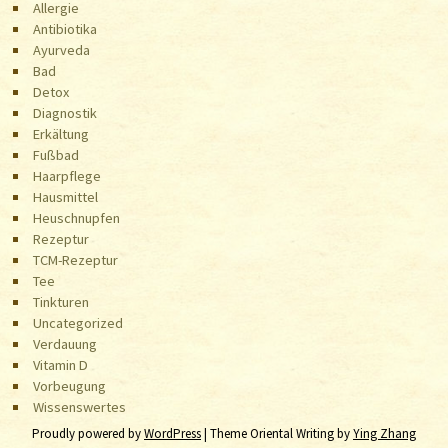
Allergie
Antibiotika
Ayurveda
Bad
Detox
Diagnostik
Erkältung
Fußbad
Haarpflege
Hausmittel
Heuschnupfen
Rezeptur
TCM-Rezeptur
Tee
Tinkturen
Uncategorized
Verdauung
Vitamin D
Vorbeugung
Wissenswertes
Proudly powered by
WordPress
| Theme Oriental Writing by
Ying Zhang