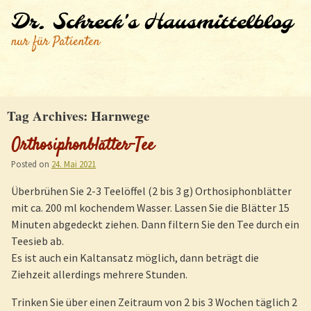
Dr. Schreck's Hausmittelblog
nur für Patienten
Tag Archives:
Harnwege
Orthosiphonblätter-Tee
Posted on
24. Mai 2021
Überbrühen Sie 2-3 Teelöffel (2 bis 3 g) Orthosiphonblätter
mit ca. 200 ml kochendem Wasser. Lassen Sie die Blätter 15
Minuten abgedeckt ziehen. Dann filtern Sie den Tee durch ein
Teesieb ab.
Es ist auch ein Kaltansatz möglich, dann beträgt die
Ziehzeit allerdings mehrere Stunden.
Trinken Sie über einen Zeitraum von 2 bis 3 Wochen täglich 2