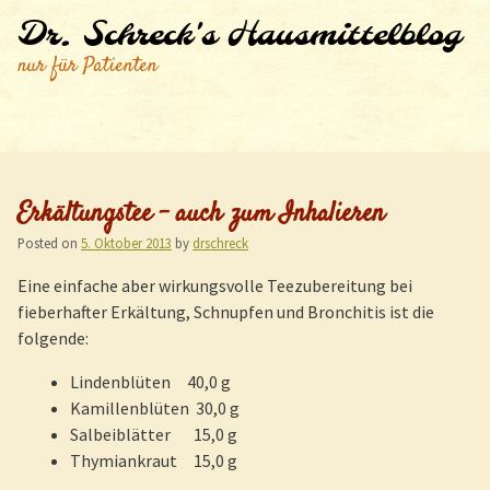
Dr. Schreck's Hausmittelblog
nur für Patienten
Erkältungstee – auch zum Inhalieren
Posted on
5. Oktober 2013
by
drschreck
Eine einfache aber wirkungsvolle Teezubereitung bei
fieberhafter Erkältung, Schnupfen und Bronchitis ist die
folgende:
Lindenblüten 40,0 g
Kamillenblüten 30,0 g
Salbeiblätter 15,0 g
Thymiankraut 15,0 g