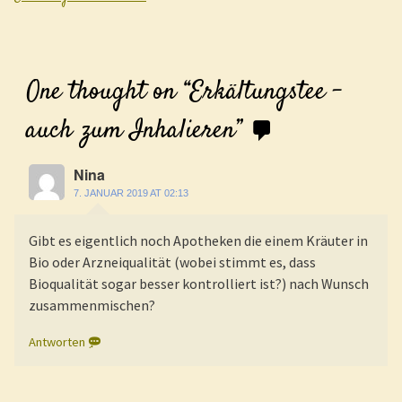
One thought on “
Erkältungstee –
auch zum Inhalieren
”
Nina
7. JANUAR 2019 AT 02:13
Gibt es eigentlich noch Apotheken die einem Kräuter in
Bio oder Arzneiqualität (wobei stimmt es, dass
Bioqualität sogar besser kontrolliert ist?) nach Wunsch
zusammenmischen?
Antworten