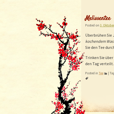
Melissentee
Posted on
3. Oktobe
Überbrühen Sie
kochendem Was
Sie den Tee durc
Trinken Sie über
den Tag verteilt
Posted in
Tee
|
Ta
Post nav