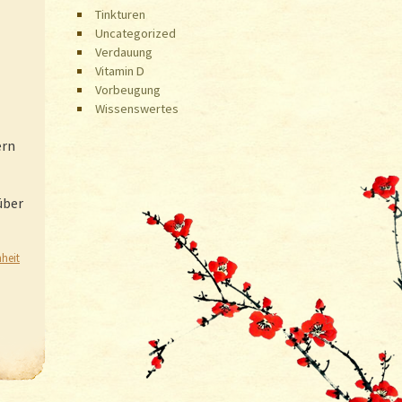
Tinkturen
Uncategorized
Verdauung
Vitamin D
Vorbeugung
Wissenswertes
ern
über
heit