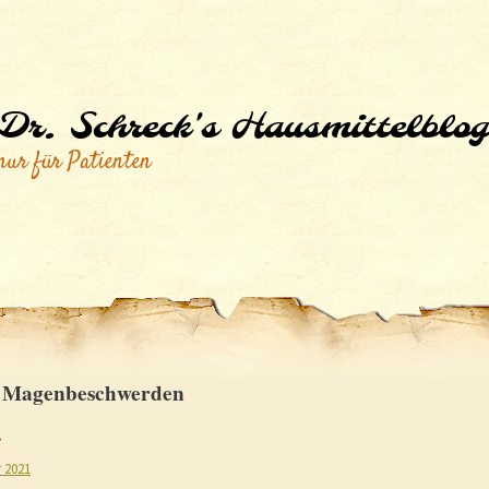
Dr. Schreck's Hausmittelblog
nur für Patienten
:
Magenbeschwerden
r 2021